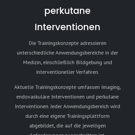
perkutane
Interventionen
Die Trainingskonzepte adressieren
unterschiedliche Anwendungsbereiche in der
Medizin, einschließlich Bildgebung und
interventioneller Verfahren.
Aktuelle Trainingskonzepte umfassen Imaging,
endovaskuläre Interventionen und perkutane
Interventionen. Jeder Anwendungsbereich wird
durch eine eigene Trainingsplattform
abgebildet, die auf die jeweiligen